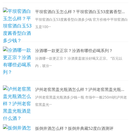
平坝窖酒白玉怎么样？平坝窖酒白玉53度酱香型白酒多少钱？
平坝窖酒白玉53度酱香型白酒多少钱 官方价格中平坝窖酒白
玉是100···
汾酒哪一款更正宗？汾酒有哪些必喝系列？
汾酒哪一款更正宗？ 汾酒黄盖玻汾好喝又正宗。 “百元以
内，玻汾···
泸州老窖黑盖光瓶酒怎么样？泸州老窖黑盖光瓶酒是什么酒？
泸州老窖黑盖光瓶酒多少钱一瓶 市场中一般250ml的泸州老
窖黑盖光···
扳倒井酒怎么样？扳倒井典藏52度白酒测评