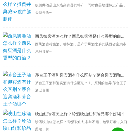
扳倒井酒是山东省高青县的特产，同时也是地理标志产品，
扳倒井酒···
西凤御窖酒怎么样？西凤御窖酒是什么香型的白酒？
西凤酒古称秦酒、柳林酒，是产于凤酒之乡的陕西省宝鸡市
凤翔县柳···
茅台王子酒和迎宾酒有什么区别？茅台迎宾酒和茅台王子酒哪个好？
茅台王子酒和迎宾酒有什么区别？ 1、原料的差异 茅台王子
酒以贵州···
映山红珍酒怎么样？珍酒映山红和珍品哪个好喝？
珍酒映山红怎么样？ 珍酒映山红非常不错，包装好看，入口
柔顺，价···